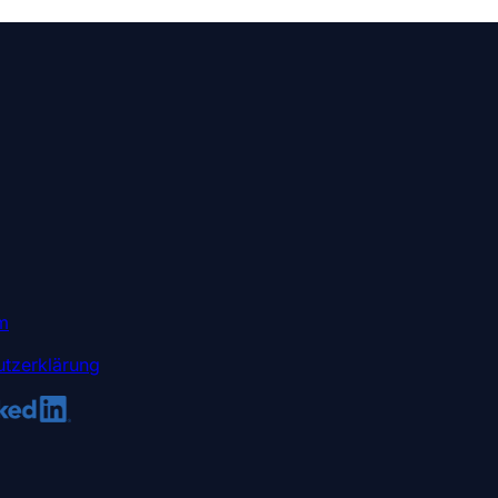
m
tzerklärung