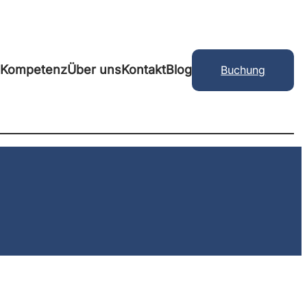
-Kompetenz
Über uns
Kontakt
Blog
Buchung